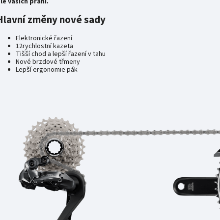
le vašich přání.
Hlavní změny nové sady
Elektronické řazení
12rychlostní kazeta
Tišší chod a lepší řazení v tahu
Nové brzdové třmeny
Lepší ergonomie pák