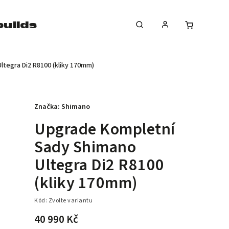
uilds
news
značky
tegra Di2 R8100 (kliky 170mm)
Značka:
Shimano
Upgrade Kompletní
Sady Shimano
Ultegra Di2 R8100
(kliky 170mm)
Kód:
Zvolte variantu
40 990 Kč