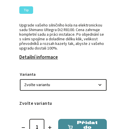
Tip
Upgrade vašeho silničního kola na elektronickou
sadu Shimano Ultegra Di2 R8100. Cena zahrnuje
kompletní sadu a práci instalace. Po objednání se
s vámi spojíme a doladíme délku klik, velikost
převodníků a rozsah kazety tak, abyste z vašeho
upgradu dostali 100%.
Detailní informace
Varianta
Zvolte variantu
Přidat
do