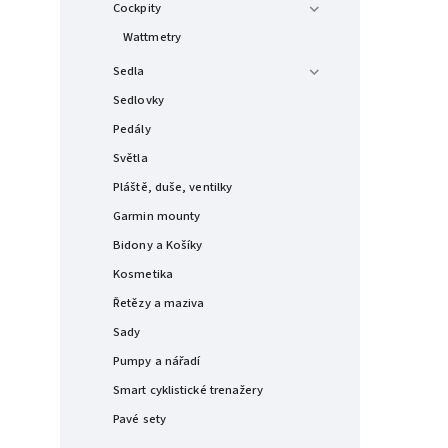
Cockpity
Wattmetry
Sedla
Sedlovky
Pedály
Světla
Pláště, duše, ventilky
Garmin mounty
Bidony a Košíky
Kosmetika
Řetězy a maziva
Sady
Pumpy a nářadí
Smart cyklistické trenažery
Pavé sety