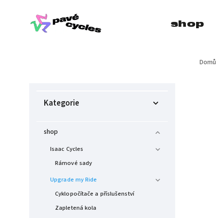
shop
Domů
Kategorie
shop
Isaac Cycles
Rámové sady
Upgrade my Ride
Cyklopočítače a příslušenství
Zapletená kola