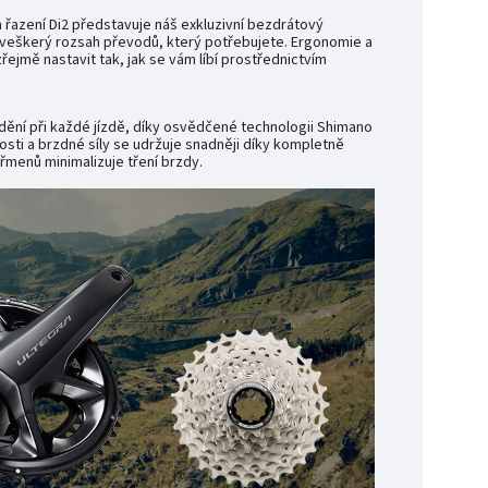
 řazení Di2 představuje náš exkluzivní bezdrátový
 veškerý rozsah převodů, který potřebujete. Ergonomie a
jmě nastavit tak, jak se vám líbí prostřednictvím
ždění při každé jízdě, díky osvědčené technologii Shimano
ti a brzdné síly se udržuje snadněji díky kompletně
menů minimalizuje tření brzdy.