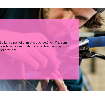
še kola v perfektním stavu po celý rok. V zázemí
 představ. A v neposlední řadě dáváme nový život
rého železa.