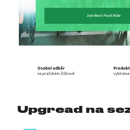
Join Next Pavé Ride
Osobní odběr
Produkt
na pražském Žižkově
vybíráme
Upgread na sez