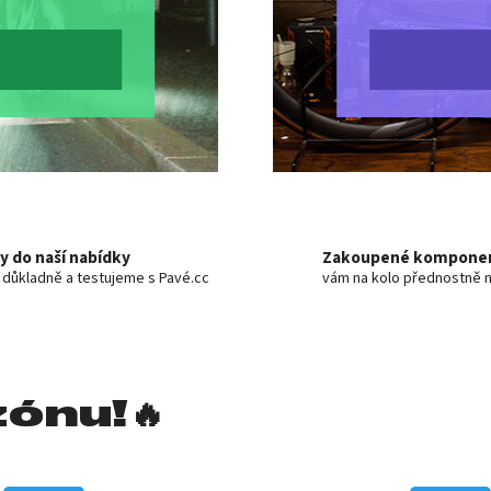
y do naší nabídky
Zakoupené kompone
 důkladně a testujeme s Pavé.cc
vám na kolo přednostně n
ónu!🔥