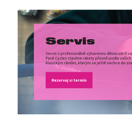
Servis
Servis s profesionálně vybavenou dílnou udrží va
Pavé Cycles stavíme rakety přesně podle vašich
klasickým rámům, kterým se ještě nechce do sta
Rezervuj si termín