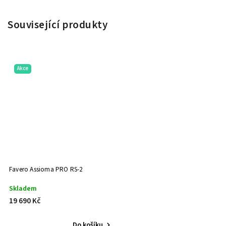
Související produkty
Akce
Favero Assioma PRO RS-2
Skladem
19 690 Kč
Do košíku