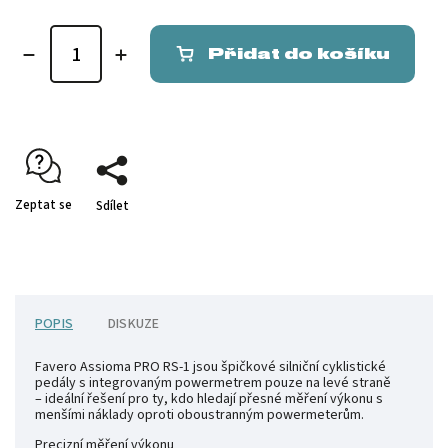
Přidat do košíku
Zeptat se
Sdílet
POPIS
DISKUZE
Favero Assioma PRO RS-1 jsou špičkové silniční cyklistické
pedály s integrovaným powermetrem pouze na levé straně
– ideální řešení pro ty, kdo hledají přesné měření výkonu s
menšími náklady oproti oboustranným powermeterům.
Precizní měření výkonu