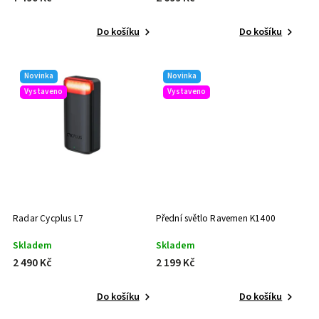
Do košíku
Do košíku
Novinka
Novinka
Vystaveno
Vystaveno
Radar Cycplus L7
Přední světlo Ravemen K1400
Skladem
Skladem
2 490 Kč
2 199 Kč
Do košíku
Do košíku