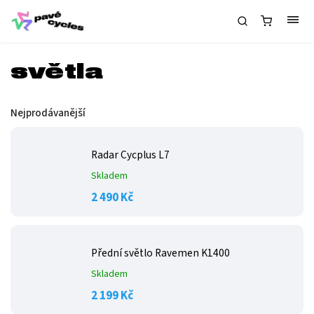
světla
Nejprodávanější
Radar Cycplus L7
Skladem
2 490 Kč
Přední světlo Ravemen K1400
Skladem
2 199 Kč