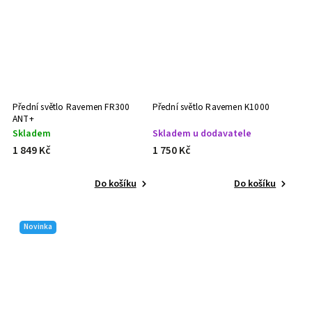
Přední světlo Ravemen FR300
Přední světlo Ravemen K1000
ANT+
Skladem
Skladem u dodavatele
1 849 Kč
1 750 Kč
Do košíku
Do košíku
Novinka