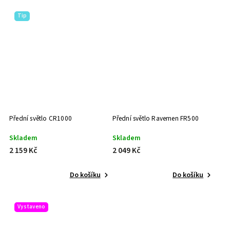
Tip
Přední světlo CR1000
Přední světlo Ravemen FR500
Skladem
Skladem
2 159 Kč
2 049 Kč
Do košíku
Do košíku
Vystaveno