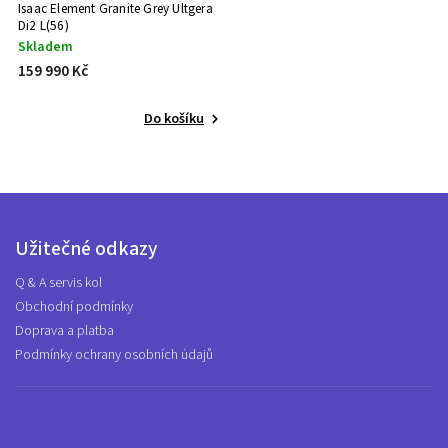
Isaac Element Granite Grey Ultgera
Di2 L(56)
Skladem
159 990 Kč
Do košíku
Užitečné odkazy
Q & A servis kol
Obchodní podmínky
Doprava a platba
Podmínky ochrany osobních údajů