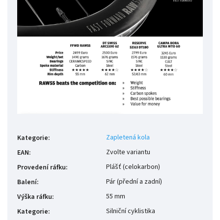
Zapletená kola
Kategorie
:
Zvolte variantu
EAN
:
Plášť (celokarbon)
Provedení ráfku
:
Pár (přední a zadní)
Balení
:
55 mm
Výška ráfku
:
Silniční cyklistika
Kategorie
: