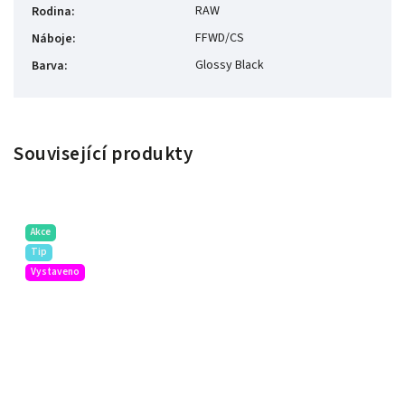
RAW
Rodina
:
FFWD/CS
Náboje
:
Glossy Black
Barva
:
Související produkty
Akce
Tip
Vystaveno