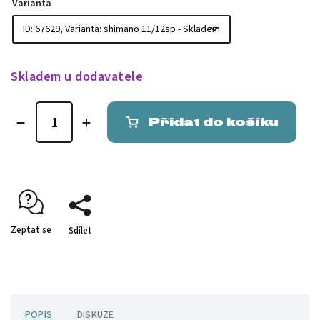
Varianta
Skladem u dodavatele
Přidat do košíku
Zeptat se
Sdílet
POPIS
DISKUZE