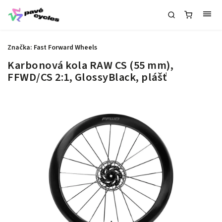
Značka:
Fast Forward Wheels
Karbonová kola RAW CS (55 mm),
FFWD/CS 2:1, GlossyBlack, plášť