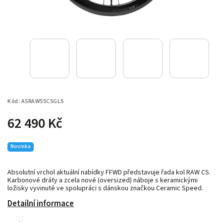
Kód:
ASRAW55CSGLS
62 490 Kč
Novinka
Absolutní vrchol aktuální nabídky FFWD představuje řada kol RAW CS.
Karbonové dráty a zcela nové (oversized) náboje s keramickými
ložisky vyvinuté ve spolupráci s dánskou značkou Ceramic Speed.
Detailní informace