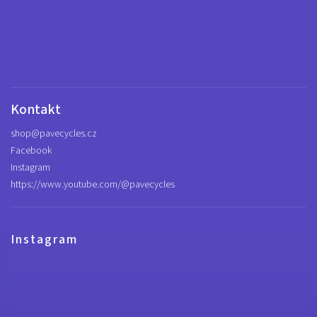
Kontakt
shop
@
pavecycles.cz
Facebook
Instagram
https://www.youtube.com/@pavecycles
Instagram