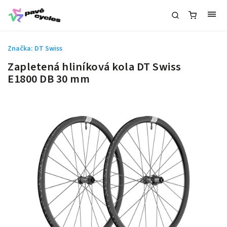
Značka:
DT Swiss
Zapletená hliníková kola DT Swiss
E1800 DB 30 mm