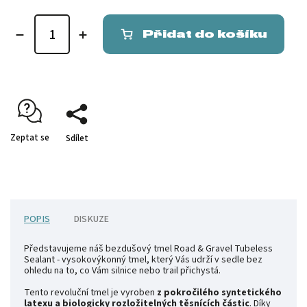
Přidat do košíku
Zeptat se
Sdílet
POPIS
DISKUZE
Představujeme náš bezdušový tmel Road & Gravel Tubeless
Sealant - vysokovýkonný tmel, který Vás udrží v sedle bez
ohledu na to, co Vám silnice nebo trail přichystá.
Tento revoluční tmel je vyroben
z pokročilého syntetického
latexu a biologicky rozložitelných těsnících částic
. Díky