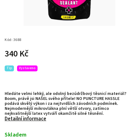
Kód:
3688
340 Kč
Tip
Vystaveno
Hledáte velmi lehký, ale odolný bezúdržbový těsnicí materiál?
Boom, právě jsi NAŠEL svého přítele! NO PUNCTURE HASSLE
podává skvělý výkon i za nejtvrdších závodních podmínek.
Nejmodernější mikrovlákna plní větší otvory, zatímco
nejkvalitnější latex vytváří okamžitě silné těsnění.
Detailní informace
Skladem