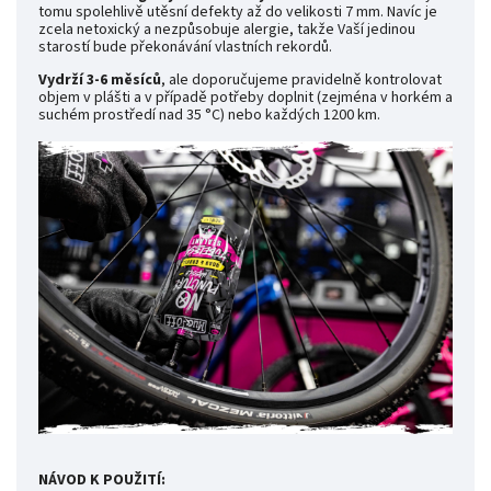
tomu spolehlivě utěsní defekty až do velikosti 7 mm. Navíc je
zcela netoxický a nezpůsobuje alergie, takže Vaší jedinou
starostí bude překonávání vlastních rekordů.
Vydrží 3-6 měsíců
, ale doporučujeme pravidelně kontrolovat
objem v plášti a v případě potřeby doplnit (zejména v horkém a
suchém prostředí nad 35 °C) nebo každých 1200 km.
NÁVOD K POUŽITÍ: