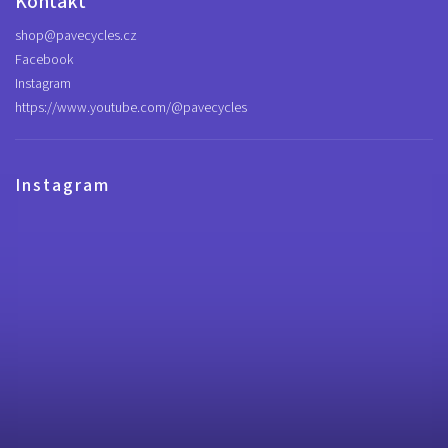
Kontakt
shop
@
pavecycles.cz
Facebook
Instagram
https://www.youtube.com/@pavecycles
Instagram