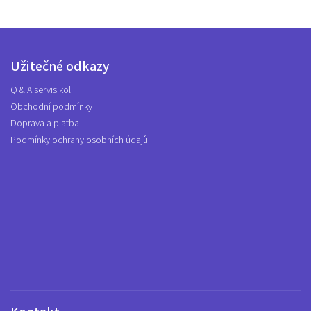
Užitečné odkazy
Q & A servis kol
Obchodní podmínky
Doprava a platba
Podmínky ochrany osobních údajů