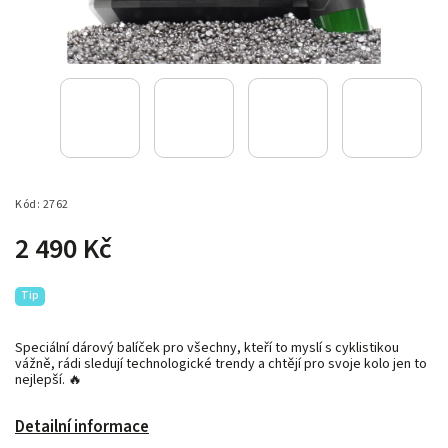
Kód:
2762
2 490 Kč
Tip
Speciální dárový balíček pro všechny, kteří to myslí s cyklistikou
vážně, rádi sledují technologické trendy a chtějí pro svoje kolo jen to
nejlepší. 🔥
Detailní informace