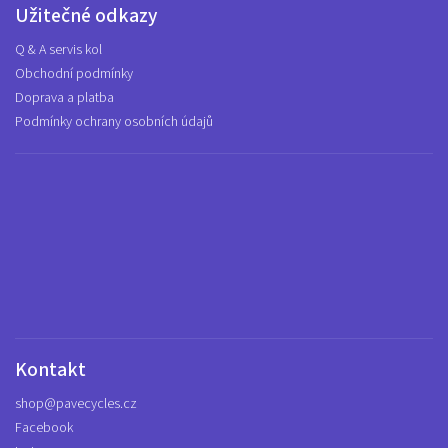
Užitečné odkazy
Q & A servis kol
Obchodní podmínky
Doprava a platba
Podmínky ochrany osobních údajů
Kontakt
shop
@
pavecycles.cz
Facebook