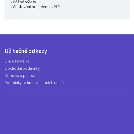
• Běžné výlety
• Cestování po celém světě
Užitečné odkazy
Q & A servis kol
Obchodní podmínky
Doprava a platba
Podmínky ochrany osobních údajů