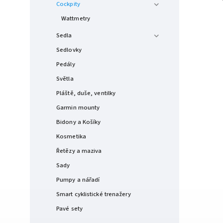
Cockpity
Wattmetry
Sedla
Sedlovky
Pedály
Světla
Pláště, duše, ventilky
Garmin mounty
Bidony a Košíky
Kosmetika
Řetězy a maziva
Sady
Pumpy a nářadí
Smart cyklistické trenažery
Pavé sety