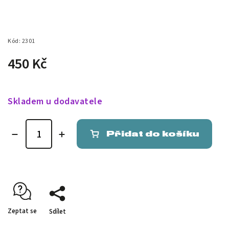
Kód:
2301
450 Kč
Skladem u dodavatele
Přidat do košíku
Zeptat se
Sdílet