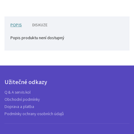
POPIS
DISKUZE
Popis produktu není dostupný
Užitečné odkazy
Q & A servis kol
Obchodní podmínky
Doprava a platba
Podmínky ochrany osobních údajů