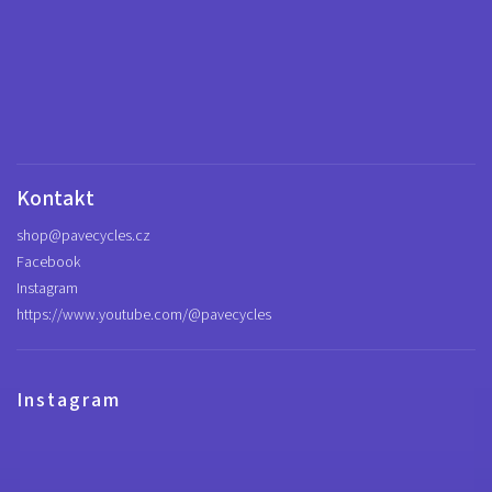
Kontakt
shop
@
pavecycles.cz
Facebook
Instagram
https://www.youtube.com/@pavecycles
Instagram