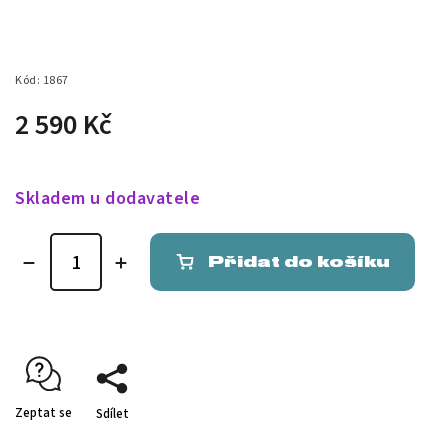
Kód:
1867
2 590 Kč
Skladem u dodavatele
Přidat do košíku
Zeptat se
Sdílet