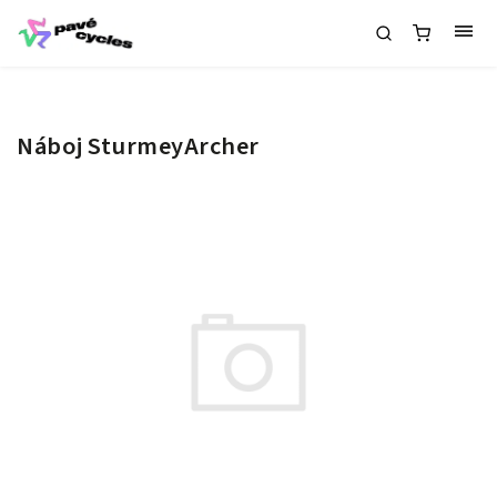
Náboj SturmeyArcher