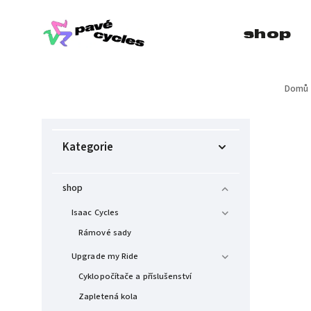
shop
Domů
Kategorie
shop
Isaac Cycles
Rámové sady
Upgrade my Ride
Cyklopočítače a příslušenství
Zapletená kola