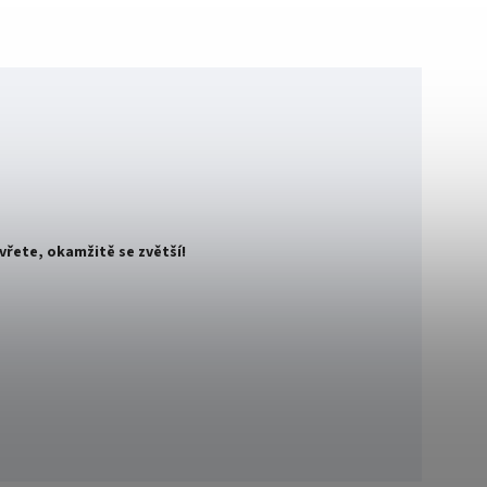
vřete, okamžitě se zvětší!