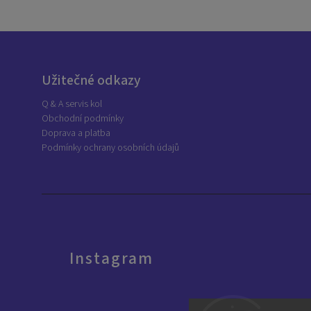
Užitečné odkazy
Q & A servis kol
Obchodní podmínky
Doprava a platba
Podmínky ochrany osobních údajů
Instagram