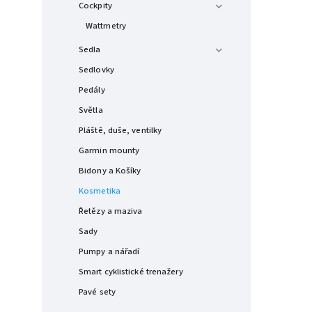
Cockpity
Wattmetry
Sedla
Sedlovky
Pedály
Světla
Pláště, duše, ventilky
Garmin mounty
Bidony a Košíky
Kosmetika
Řetězy a maziva
Sady
Pumpy a nářadí
Smart cyklistické trenažery
Pavé sety