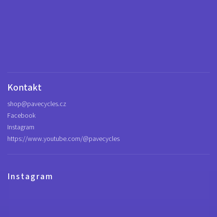
Kontakt
shop
@
pavecycles.cz
Facebook
Instagram
https://www.youtube.com/@pavecycles
Instagram