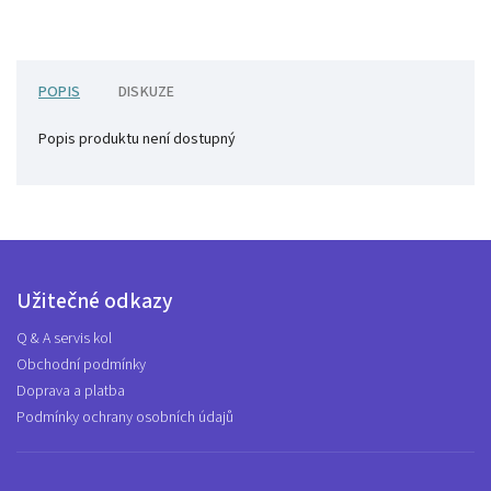
POPIS
DISKUZE
Popis produktu není dostupný
Užitečné odkazy
Q & A servis kol
Obchodní podmínky
Doprava a platba
Podmínky ochrany osobních údajů