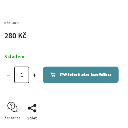
Kód:
3833
280 Kč
Skladem
Přidat do košíku
Zeptat se
Sdílet