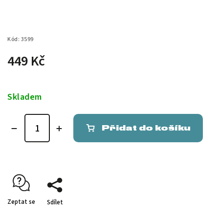
Kód:
3599
449 Kč
Skladem
Přidat do košíku
Zeptat se
Sdílet