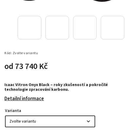
Kód:
Zvolte variantu
od
73 740 Kč
Isaac Vitron Onyx Black – roky zkušeností a pokročilé
technologie zpracování karbonu.
Detailní informace
Varianta