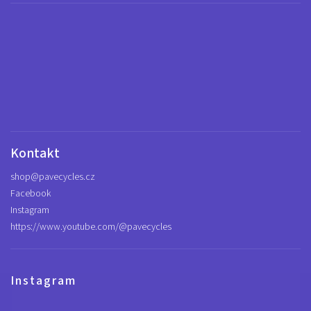
Kontakt
shop
@
pavecycles.cz
Facebook
Instagram
https://www.youtube.com/@pavecycles
Instagram