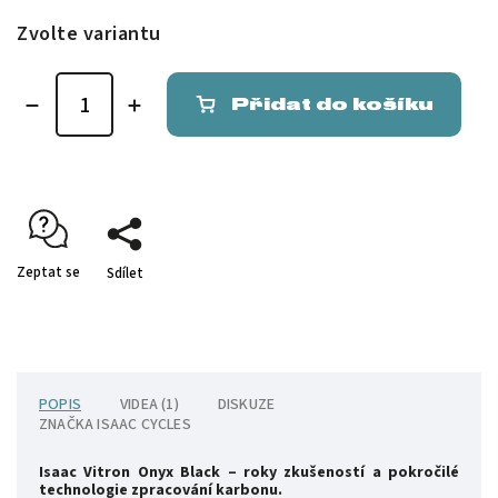
Zvolte variantu
Přidat do košíku
Zeptat se
Sdílet
POPIS
VIDEA (1)
DISKUZE
ZNAČKA
ISAAC CYCLES
Isaac Vitron Onyx Black – roky zkušeností a pokročilé
technologie zpracování karbonu.