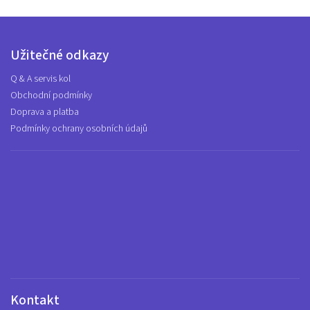
Užitečné odkazy
Q & A servis kol
Obchodní podmínky
Doprava a platba
Podmínky ochrany osobních údajů
Kontakt