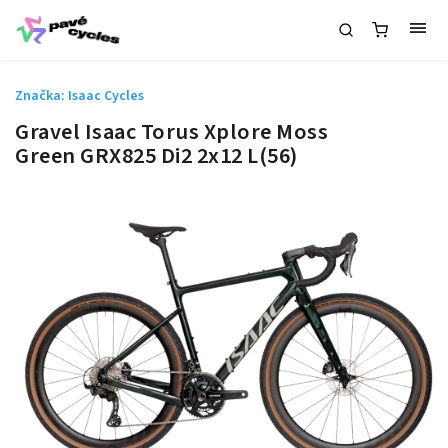
Značka:
Isaac Cycles
Gravel Isaac Torus Xplore Moss
Green GRX825 Di2 2x12 L(56)