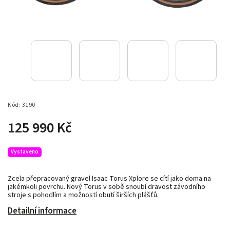
Kód:
3190
125 990 Kč
Vystaveno
Zcela přepracovaný gravel Isaac Torus Xplore se cítí jako doma na
jakémkoli povrchu. Nový Torus v sobě snoubí dravost závodního
stroje s pohodlím a možností obutí širších plášťů.
Detailní informace