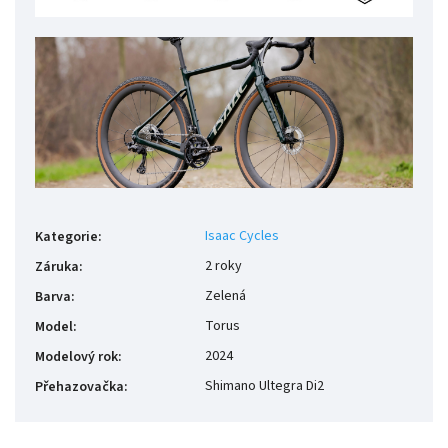
Isaac Cycles
Kategorie
:
2 roky
Záruka
:
Zelená
Barva
:
Torus
Model
:
2024
Modelový rok
:
Shimano Ultegra Di2
Přehazovačka
: