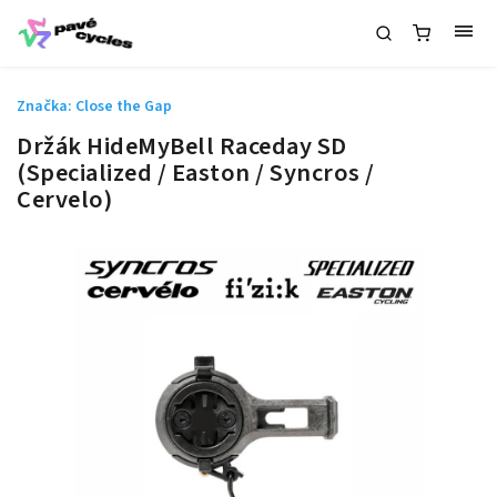
Značka:
Close the Gap
Držák HideMyBell Raceday SD
(Specialized / Easton / Syncros /
Cervelo)