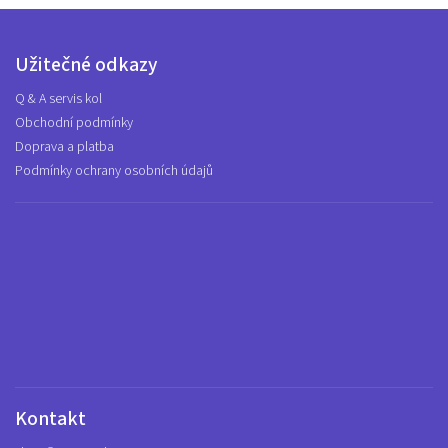
Užitečné odkazy
Q & A servis kol
Obchodní podmínky
Doprava a platba
Podmínky ochrany osobních údajů
Kontakt