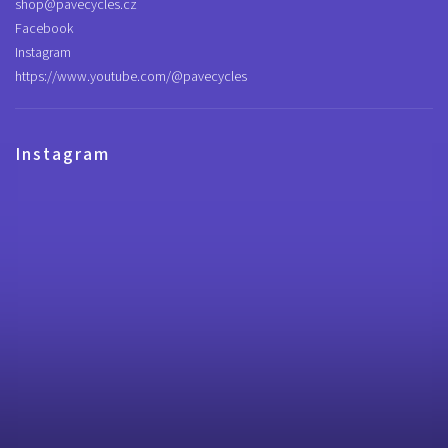
shop
@
pavecycles.cz
Facebook
Instagram
https://www.youtube.com/@pavecycles
Instagram