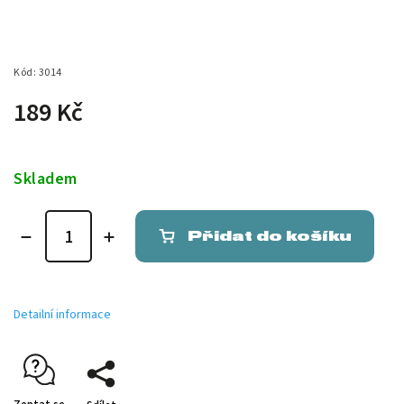
Kód:
3014
189 Kč
Skladem
Přidat do košíku
Detailní informace