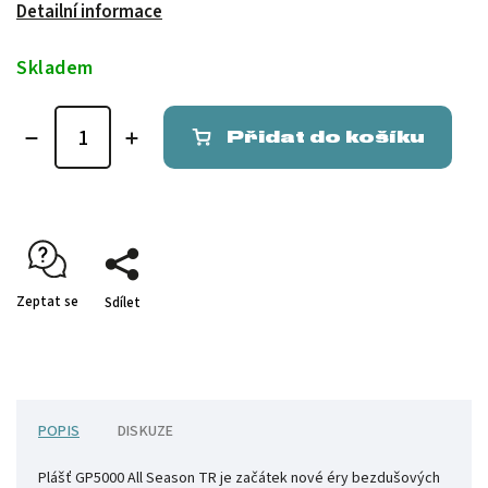
Detailní informace
Skladem
Přidat do košíku
Zeptat se
Sdílet
POPIS
DISKUZE
Plášť GP5000 All Season TR je začátek nové éry bezdušových