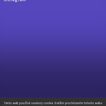
Tento web používá soubory cookie. Dalším procházením tohoto webu
Sledovat na Instagramu