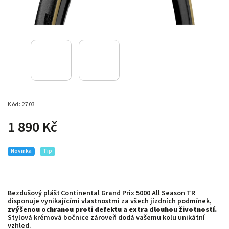
Kód:
2703
1 890 Kč
Novinka
Tip
Bezdušový plášť Continental Grand Prix 5000 All Season TR
disponuje vynikajícími vlastnostmi za všech jízdních podmínek,
zvýšenou ochranou proti defektu a extra dlouhou životností.
Stylová krémová bočnice zároveň dodá vašemu kolu unikátní
vzhled.