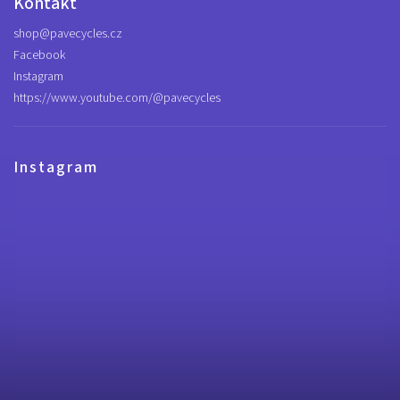
Kontakt
shop
@
pavecycles.cz
Facebook
Instagram
https://www.youtube.com/@pavecycles
Instagram