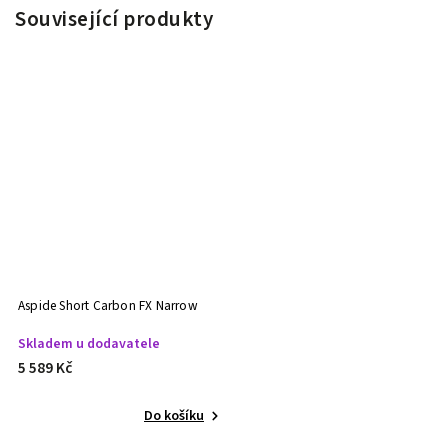
Související produkty
Aspide Short Carbon FX Narrow
Skladem u dodavatele
5 589 Kč
Do košíku