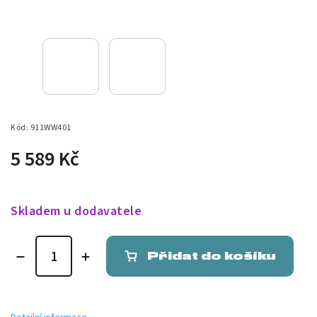
Kód:
911WW401
5 589 Kč
Skladem u dodavatele
Přidat do košíku