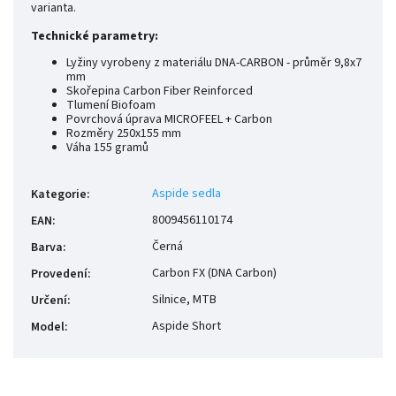
varianta.
Technické parametry:
Lyžiny vyrobeny z materiálu DNA-CARBON - průměr 9,8x7
mm
Skořepina Carbon Fiber Reinforced
Tlumení Biofoam
Povrchová úprava MICROFEEL + Carbon
Rozměry 250x155 mm
Váha 155 gramů
Aspide sedla
Kategorie
:
8009456110174
EAN
:
Černá
Barva
:
Carbon FX (DNA Carbon)
Provedení
:
Silnice, MTB
Určení
:
Aspide Short
Model
: