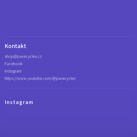
Kontakt
shop
@
pavecycles.cz
Facebook
Instagram
https://www.youtube.com/@pavecycles
Instagram