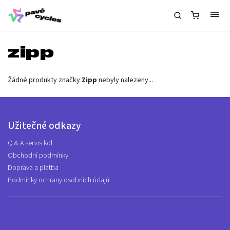
zipp
Žádné produkty značky
Zipp
nebyly nalezeny...
Užitečné odkazy
Q & A servis kol
Obchodní podmínky
Doprava a platba
Podmínky ochrany osobních údajů