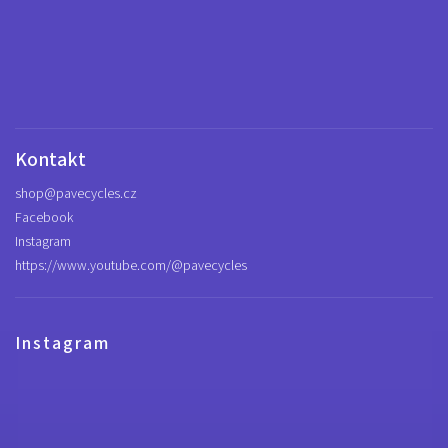
Kontakt
shop
@
pavecycles.cz
Facebook
Instagram
https://www.youtube.com/@pavecycles
Instagram