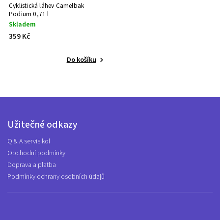
Cyklistická láhev Camelbak
Podium 0,71 l
Skladem
359 Kč
Do košíku
Užitečné odkazy
Q & A servis kol
Obchodní podmínky
Doprava a platba
Podmínky ochrany osobních údajů